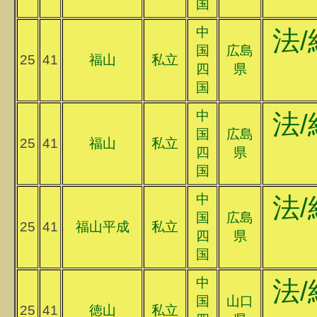
国
中
法/
国
広島
25
41
福山
私立
四
県
国
中
法/
国
広島
25
41
福山
私立
四
県
国
中
法/
国
広島
25
41
福山平成
私立
四
県
国
中
法/
国
山口
25
41
徳山
私立