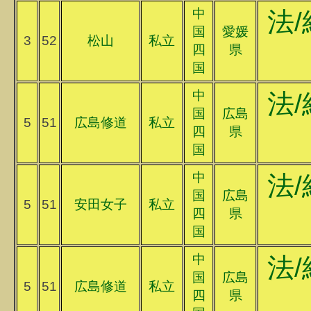
中
法/
国
愛媛
3
52
松山
私立
四
県
国
中
法/
国
広島
5
51
広島修道
私立
四
県
国
中
法/
国
広島
5
51
安田女子
私立
四
県
国
中
法/
国
広島
5
51
広島修道
私立
四
県