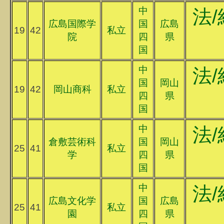
中
法/
広島国際学
国
広島
19
42
私立
院
四
県
国
中
法/
国
岡山
19
42
岡山商科
私立
四
県
国
中
法/
倉敷芸術科
国
岡山
25
41
私立
学
四
県
国
中
法/
広島文化学
国
広島
25
41
私立
園
四
県