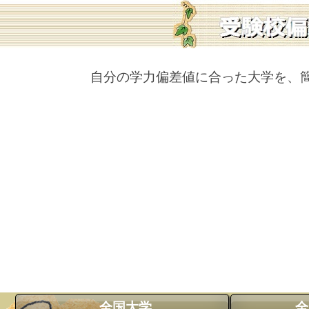
自分の学力偏差値に合った大学を、
全国大学
全