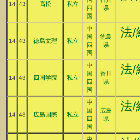
14
43
高松
私立
四
県
国
中
法/
国
徳島
14
43
徳島文理
私立
四
県
国
中
法/
国
香川
14
43
四国学院
私立
四
県
国
中
法/
国
広島
14
43
広島国際
私立
四
県
国
中