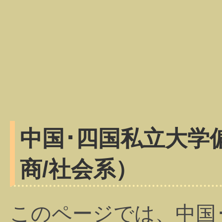
中国･四国私立大学
商/社会系）
このページでは、中国