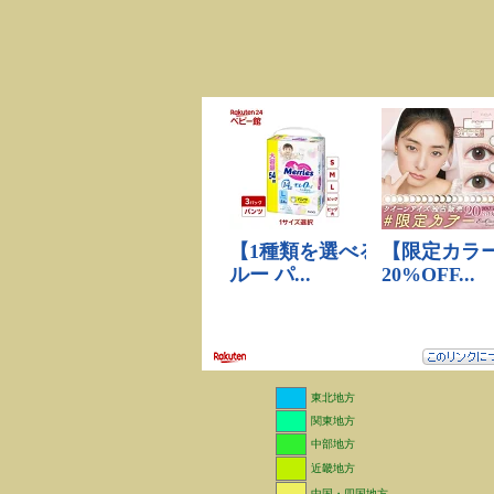
東北地方
関東地方
中部地方
近畿地方
中国・四国地方