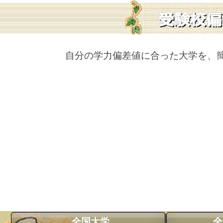
自分の学力偏差値に合った大学を、
全国大学
全