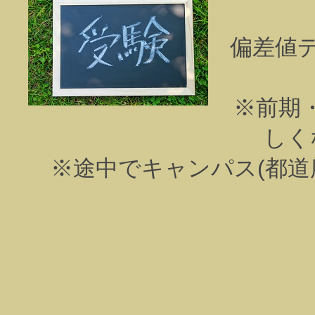
偏差値
※前期
しく
※途中でキャンパス(都道