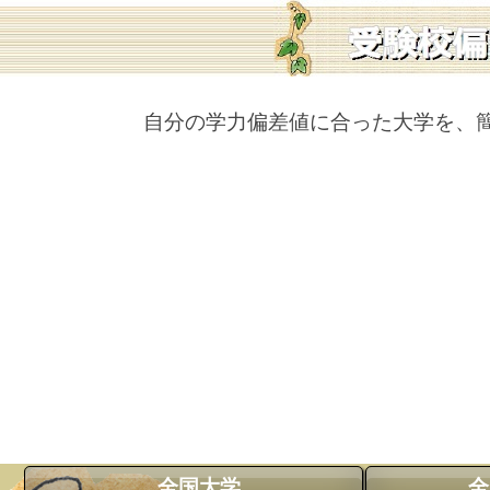
自分の学力偏差値に合った大学を、
全国大学
全