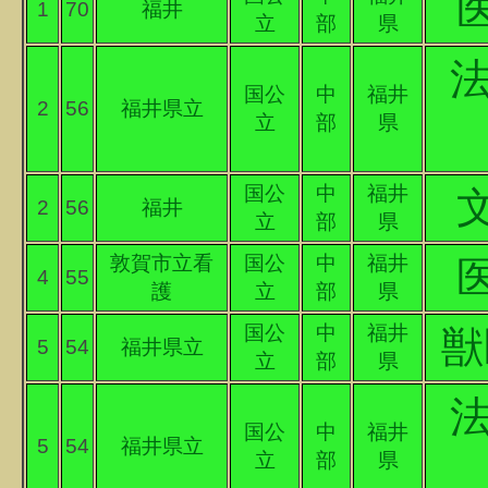
1
70
福井
立
部
県
法
国公
中
福井
2
56
福井県立
立
部
県
国公
中
福井
2
56
福井
立
部
県
敦賀市立看
国公
中
福井
4
55
護
立
部
県
国公
中
福井
獣
5
54
福井県立
立
部
県
法
国公
中
福井
5
54
福井県立
立
部
県