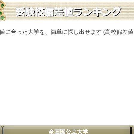
値に合った大学を、簡単に探し出せます
(高校偏差
全国国公立大学