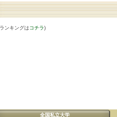
値ランキングは
コチラ
)
全国私立大学