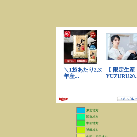
東北地方
関東地方
中部地方
近畿地方
中国・四国地方