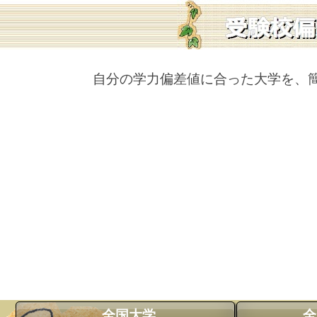
自分の学力偏差値に合った大学を、
全国大学
全