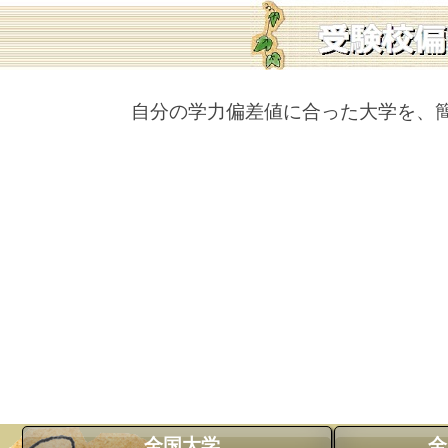
自分の学力偏差値に合った大学を、
全国大学
全