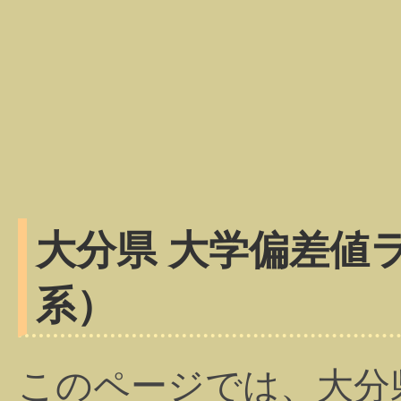
大分県 大学偏差値ラ
系）
このページでは、大分