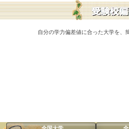
自分の学力偏差値に合った大学を、
全国大学
全