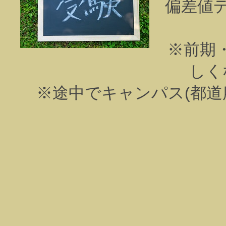
偏差値
※前期
しく
※途中でキャンパス(都道