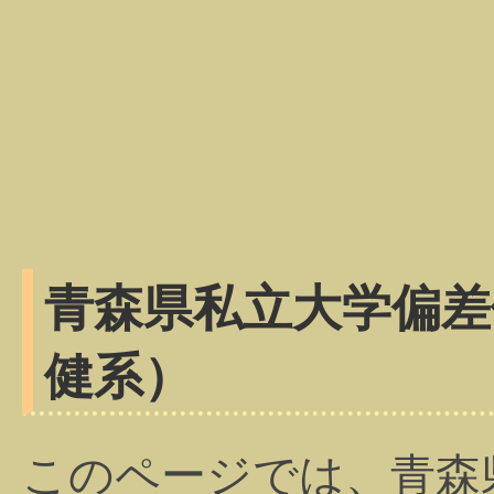
青森県私立大学偏差
健系）
このページでは、青森