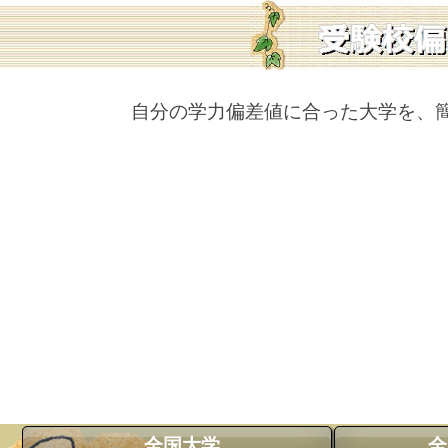
自分の学力偏差値に合った大学を、
全国大学
全