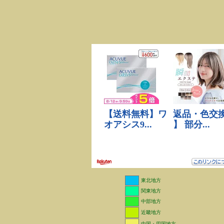
東北地方
関東地方
中部地方
近畿地方
中国・四国地方