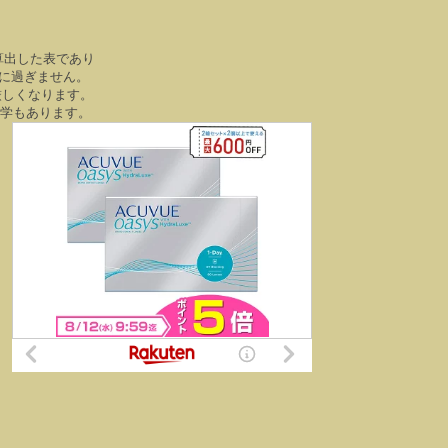
算出した表であり
に過ぎません。
厳しくなります。
大学もあります。