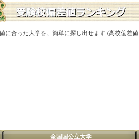
値に合った大学を、簡単に探し出せます
(高校偏差
全国国公立大学