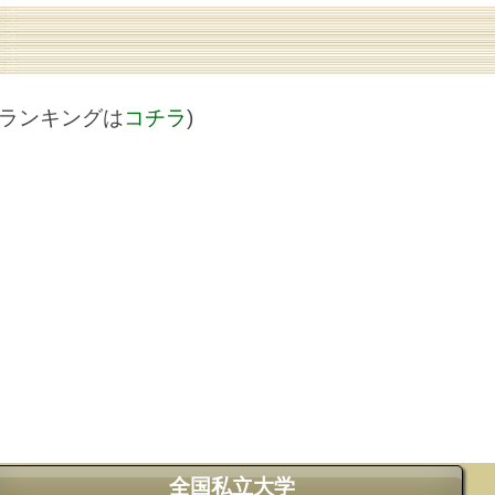
値ランキングは
コチラ
)
全国私立大学