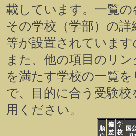
載しています。一覧の
その学校（学部）の詳
等が設置されています
また、他の項目のリン
を満たす学校の一覧を
で、目的に合う受験校
用ください。
偏
学
順
国
差
校