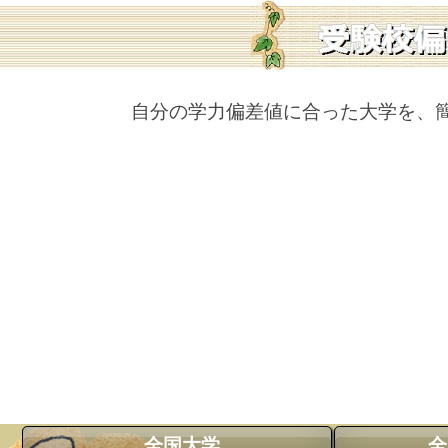
自分の学力偏差値に合った大学を、
全国大学
全