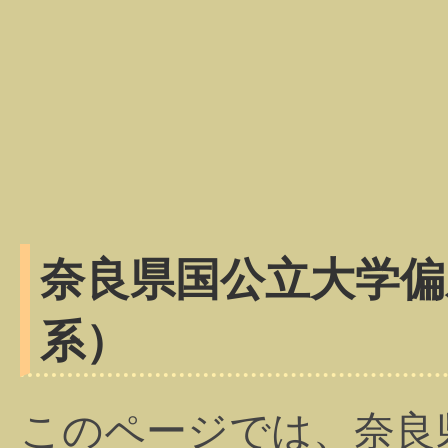
奈良県国公立大学偏
系）
このページでは、奈良