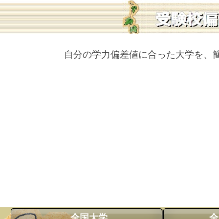
自分の学力偏差値に合った大学を、
全国大学
全