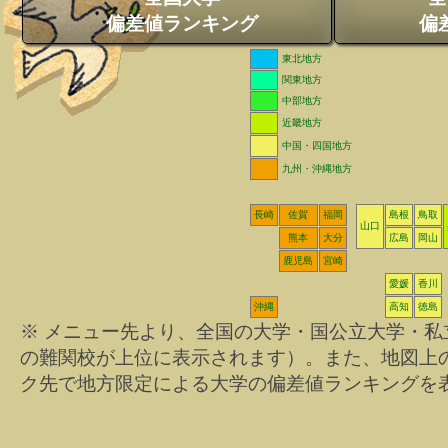
偏差値ランキング
偏
東北地方
関東地方
中部地方
近畿地方
中国・四国地方
九州・沖縄地方
長崎
佐賀
福岡
島根
鳥取
山口
熊本
大分
広島
岡山
鹿児島
宮崎
愛媛
香川
沖縄
高知
徳島
※ メニュー先より、全国の大学・国公立大学・
の難関校が上位に表示されます）。また、地図上
ク先で地方限定による大学の偏差値ランキングを