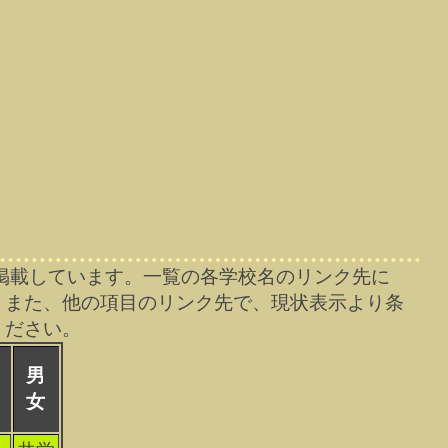
掲載しています。一覧の各学校名のリンク先に
。また、他の項目のリンク先で、現状表示より条
ください。
男
女