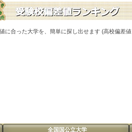
値に合った大学を、簡単に探し出せます
(高校偏差
全国国公立大学