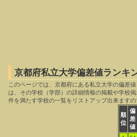
京都府私立大学偏差値ランキン
このページでは、京都府にある私立大学の偏差値
は、その学校（学部）の詳細情報の掲載や学校掲
件を満たす学校の一覧をリストアップ出来ますの
偏
順
差
位
値