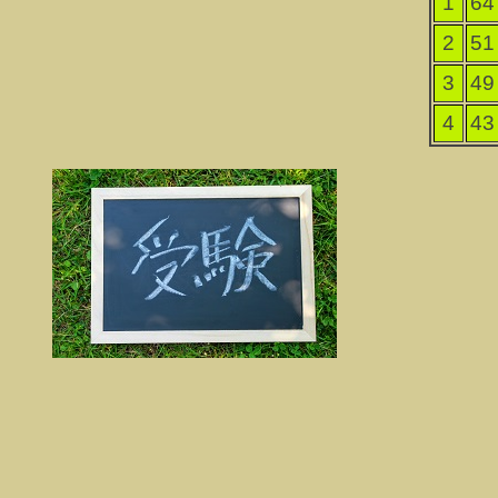
1
64
2
51
3
49
4
43