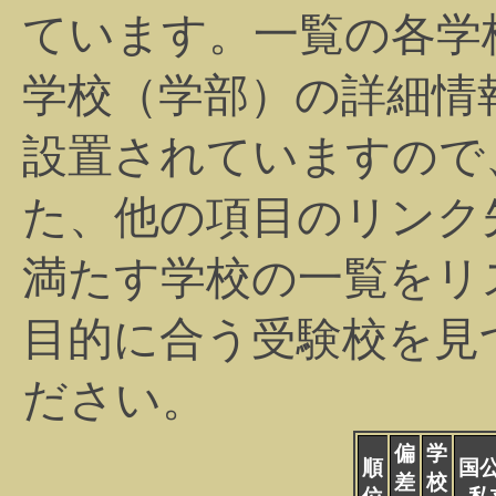
ています。一覧の各学
学校（学部）の詳細情
設置されていますので
た、他の項目のリンク
満たす学校の一覧をリ
目的に合う受験校を見
ださい。
偏
学
順
国
差
校