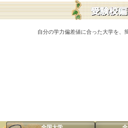
自分の学力偏差値に合った大学を、
全国大学
全