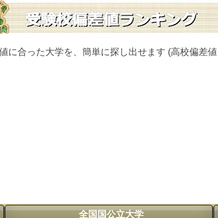
値に合った大学を、簡単に探し出せます
(高校偏差
全国国公立大学