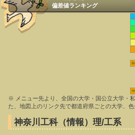
偏差値ランキング
長
沖
※ メニュー先より、全国の大学・国公立大学・
た、地図上のリンク先で都道府県ごとの大学、色
神奈川工科（情報）
理/工系