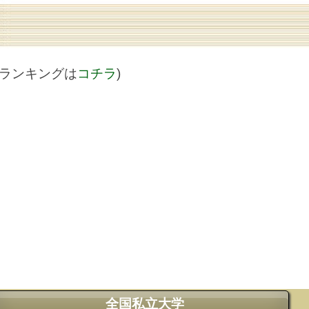
値ランキングは
コチラ
)
全国私立大学