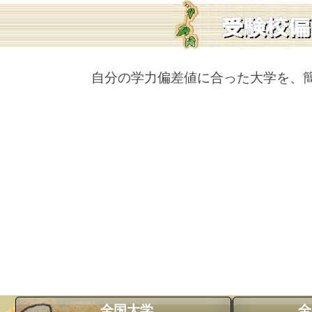
自分の学力偏差値に合った大学を、
全国大学
全