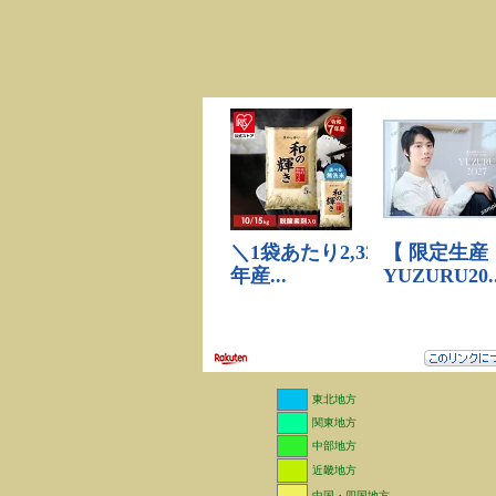
東北地方
関東地方
中部地方
近畿地方
中国・四国地方