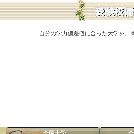
自分の学力偏差値に合った大学を、
全国大学
全