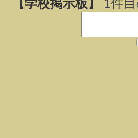
【学校掲示板】
1
件目