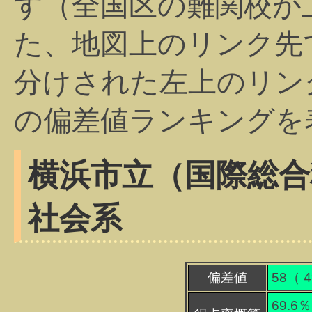
す（全国区の難関校が
た、地図上のリンク先
分けされた左上のリン
の偏差値ランキングを
横浜市立（国際総合
社会系
偏差値
58（
4
69.6％