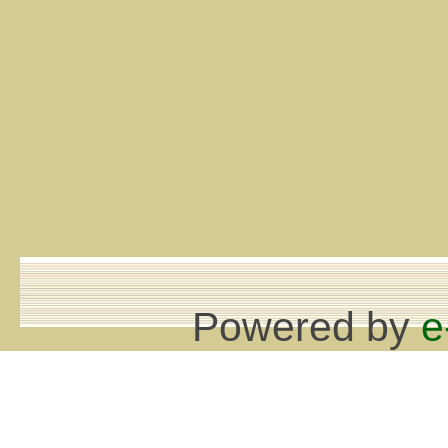
Powered by
e