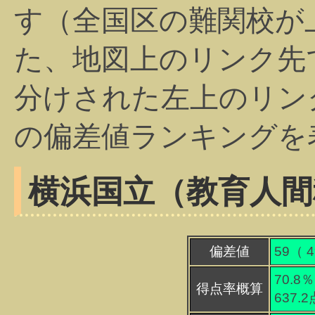
す（全国区の難関校が
た、地図上のリンク先
分けされた左上のリン
の偏差値ランキングを
横浜国立（教育人間
偏差値
59（
4
70.8％
得点率概算
637.