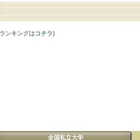
値ランキングは
コチラ
)
全国私立大学