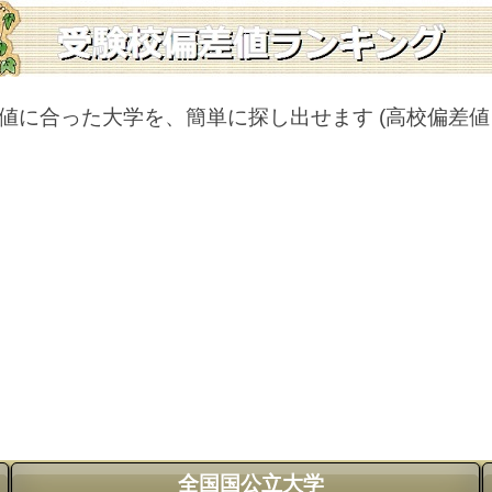
値に合った大学を、簡単に探し出せます
(高校偏差
全国国公立大学