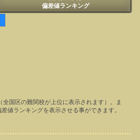
偏差値ランキング
（全国区の難関校が上位に表示されます）。ま
偏差値ランキングを表示させる事ができます。