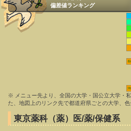
偏差値ランキング
長
沖
※ メニュー先より、全国の大学・国公立大学・
た、地図上のリンク先で都道府県ごとの大学、色
東京薬科（薬）
医/薬/保健系