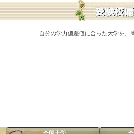
自分の学力偏差値に合った大学を、
全国大学
全