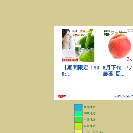
東北地方
関東地方
中部地方
近畿地方
中国・四国地方