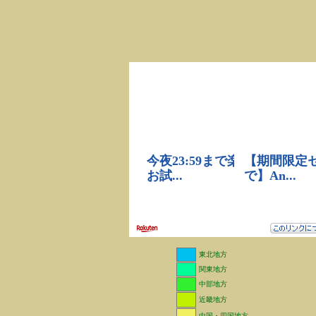
東北地方
関東地方
中部地方
近畿地方
中国・四国地方