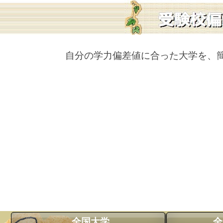
自分の学力偏差値に合った大学を、
全国大学
全