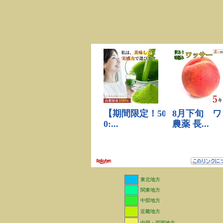
東北地方
関東地方
中部地方
近畿地方
中国・四国地方