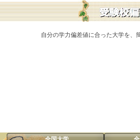
自分の学力偏差値に合った大学を、
全国大学
全