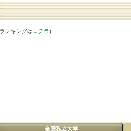
値ランキングは
コチラ
)
全国私立大学