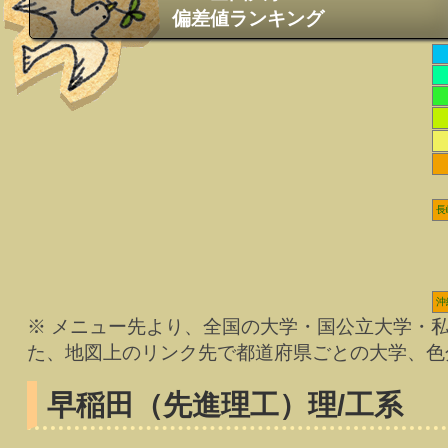
偏差値ランキング
長
沖
※ メニュー先より、全国の大学・国公立大学・
た、地図上のリンク先で都道府県ごとの大学、色
早稲田（先進理工）
理/工系