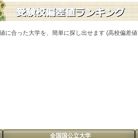
値に合った大学を、簡単に探し出せます
(高校偏差
全国国公立大学