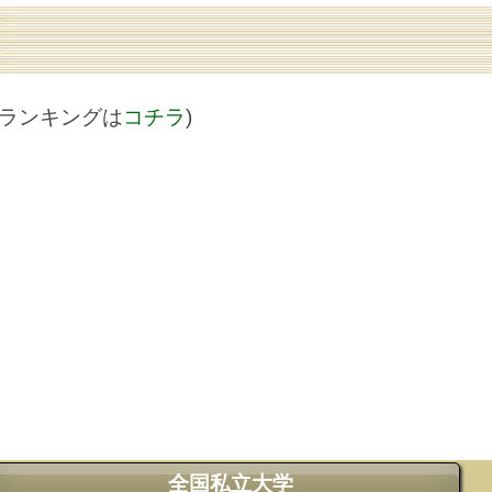
値ランキングは
コチラ
)
全国私立大学