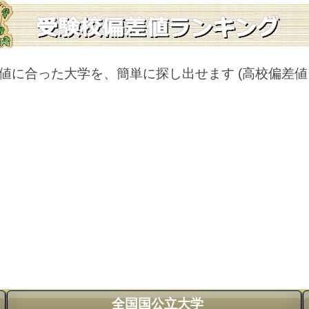
値に合った大学を、簡単に探し出せます
(高校偏差
全国国公立大学