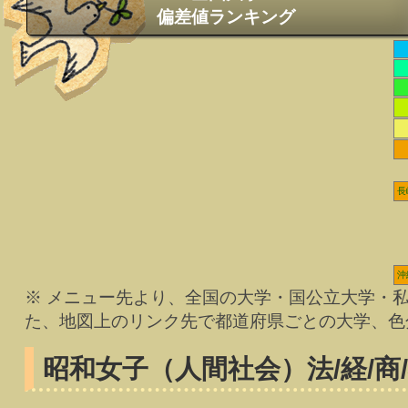
偏差値ランキング
長
沖
※ メニュー先より、全国の大学・国公立大学・
た、地図上のリンク先で都道府県ごとの大学、色
昭和女子（人間社会）
法/経/商