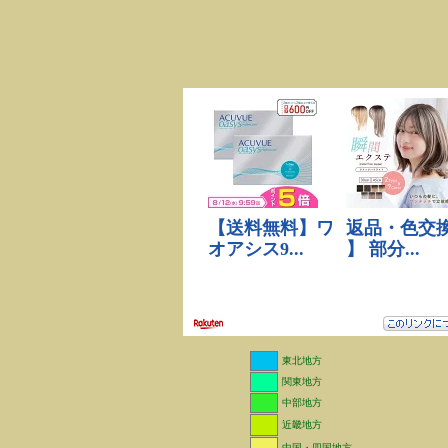
東北地方
関東地方
中部地方
近畿地方
中国・四国地方