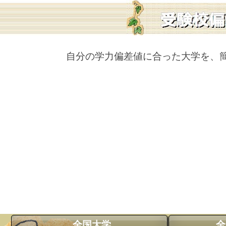
自分の学力偏差値に合った大学を、
全国大学
全