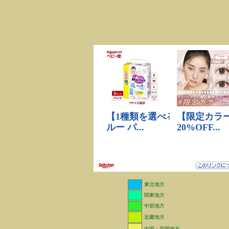
東北地方
関東地方
中部地方
近畿地方
中国・四国地方