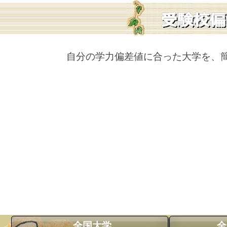
自分の学力偏差値に合った大学を、
全国大学
全