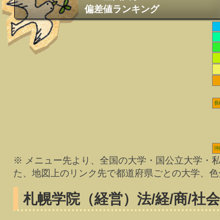
偏差値ランキング
長
沖
※ メニュー先より、全国の大学・国公立大学・
た、地図上のリンク先で都道府県ごとの大学、色
札幌学院（経営）
法/経/商/社