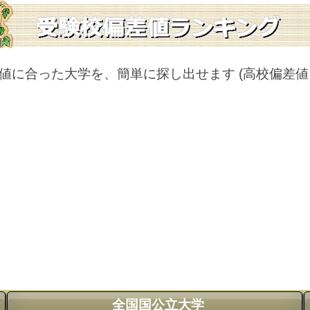
値に合った大学を、簡単に探し出せます
(高校偏差
全国国公立大学