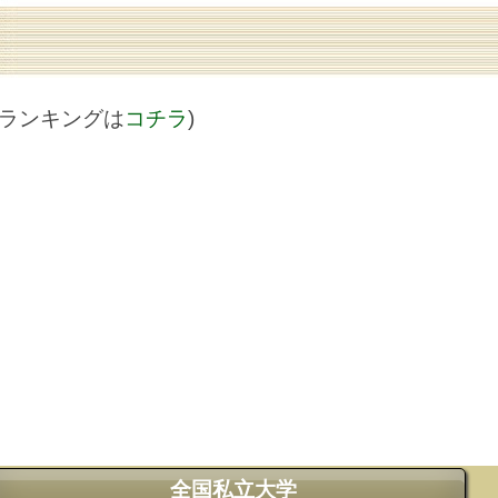
値ランキングは
コチラ
)
全国私立大学