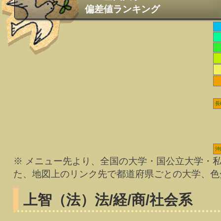
偏差値ランキング
長
沖
※ メニュー先より、全国の大学・国公立大学・
た、地図上のリンク先で都道府県ごとの大学、色
上智（法）
法/経/商/社会系