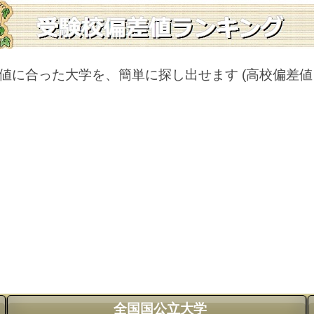
値に合った大学を、簡単に探し出せます
(高校偏差
全国国公立大学