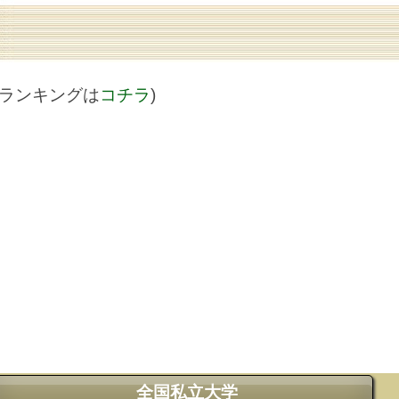
値ランキングは
コチラ
)
全国私立大学