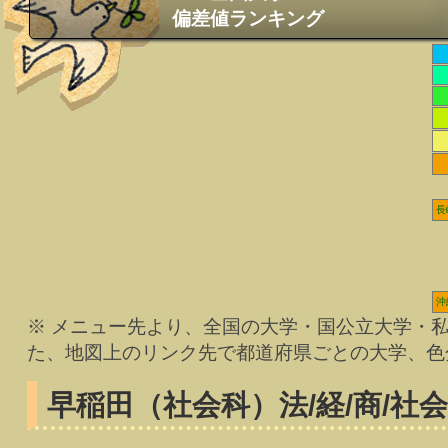
偏差値ランキング
長
沖
※ メニュー先より、全国の大学・国公立大学・
た、地図上のリンク先で都道府県ごとの大学、色
早稲田（社会科）
法/経/商/社