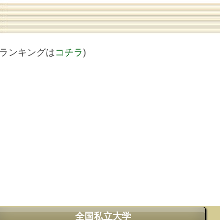
値ランキングは
コチラ
)
全国私立大学