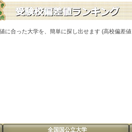
値に合った大学を、簡単に探し出せます
(高校偏差
全国国公立大学