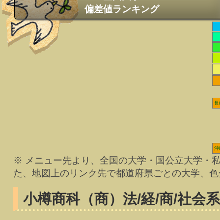
偏差値ランキング
長
沖
※ メニュー先より、全国の大学・国公立大学・
た、地図上のリンク先で都道府県ごとの大学、色
小樽商科（商）
法/経/商/社会系