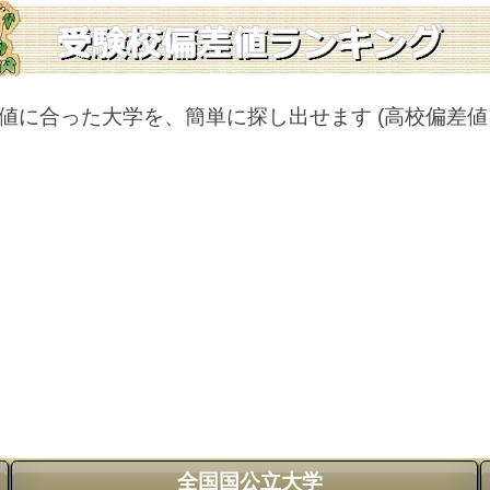
値に合った大学を、簡単に探し出せます
(高校偏差
全国国公立大学