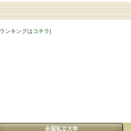
値ランキングは
コチラ
)
全国私立大学