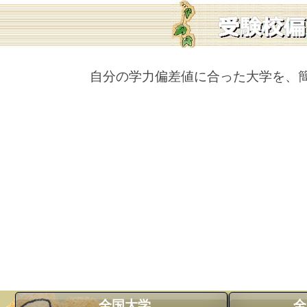
自分の学力偏差値に合った大学を、
全国大学
全