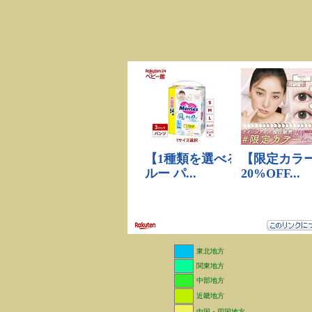
東北地方
関東地方
中部地方
近畿地方
中国・四国地方