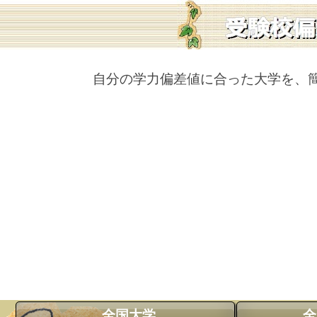
自分の学力偏差値に合った大学を、
全国大学
全