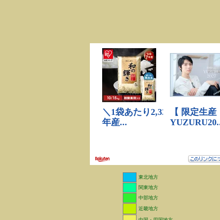
東北地方
関東地方
中部地方
近畿地方
中国・四国地方