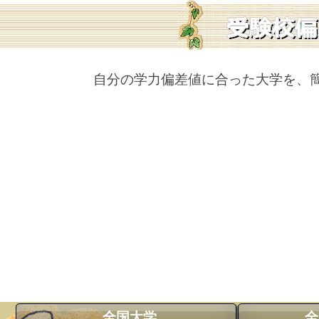
自分の学力偏差値に合った大学を、
全国大学
全