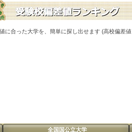
値に合った大学を、簡単に探し出せます
(高校偏差
全国国公立大学