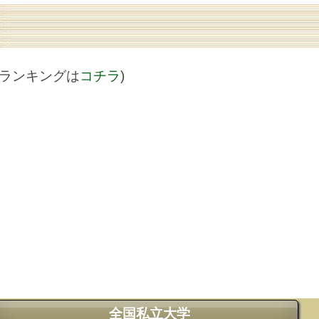
値ランキングは
コチラ
)
全国私立大学