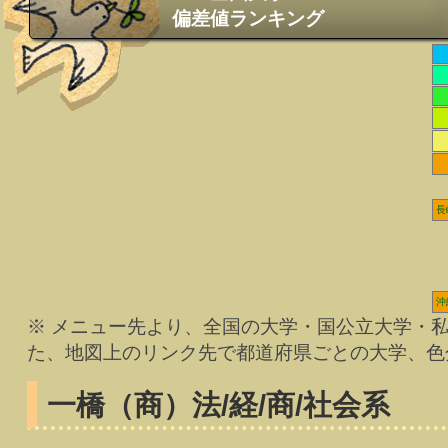
偏差値ランキング
長
沖
※ メニュー先より、全国の大学・国公立大学・
た、地図上のリンク先で都道府県ごとの大学、色
一橋（商）
法/経/商/社会系