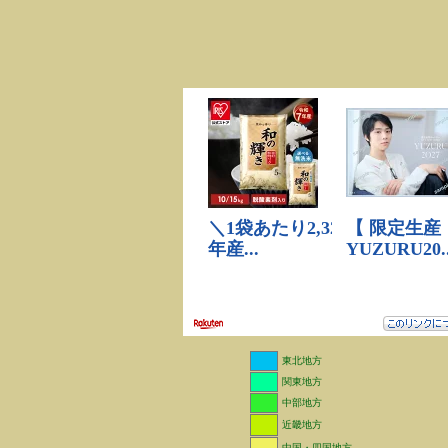
東北地方
関東地方
中部地方
近畿地方
中国・四国地方