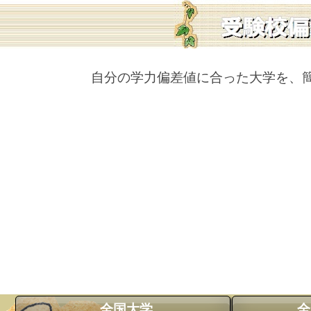
自分の学力偏差値に合った大学を、
全国大学
全