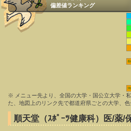
偏差値ランキング
長
沖
※ メニュー先より、全国の大学・国公立大学・
た、地図上のリンク先で都道府県ごとの大学、色
順天堂（ｽﾎﾟｰﾂ健康科）
医/薬/