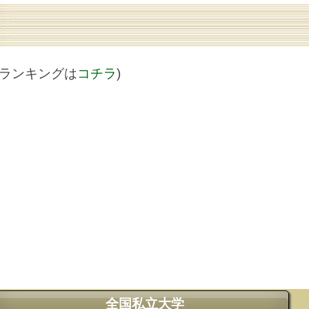
値ランキングは
コチラ
)
全国私立大学