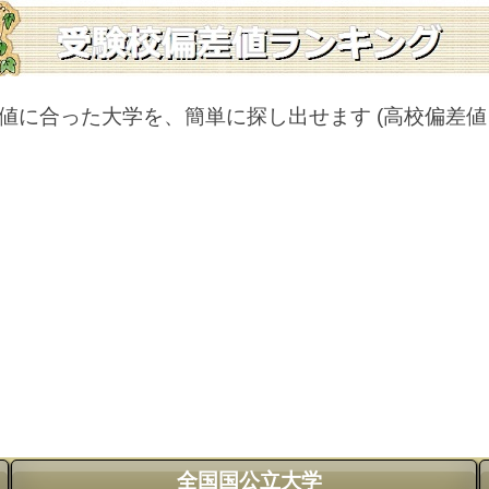
値に合った大学を、簡単に探し出せます
(高校偏差
全国国公立大学