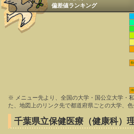
偏差値ランキング
長
沖
※ メニュー先より、全国の大学・国公立大学・
た、地図上のリンク先で都道府県ごとの大学、色
千葉県立保健医療（健康科）
理