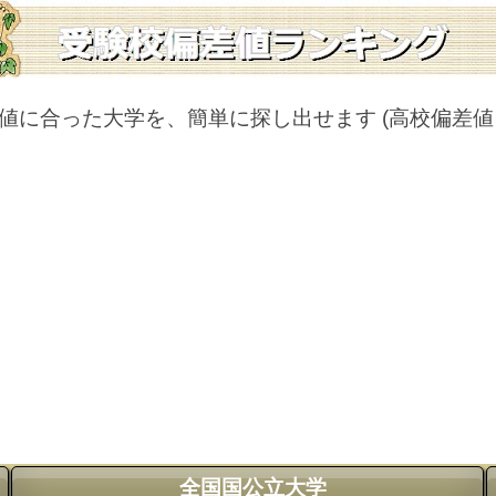
値に合った大学を、簡単に探し出せます
(高校偏差
全国国公立大学