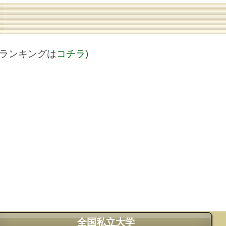
値ランキングは
コチラ
)
全国私立大学