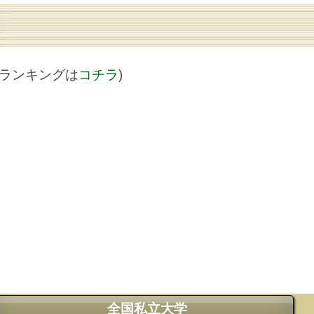
値ランキングは
コチラ
)
全国私立大学