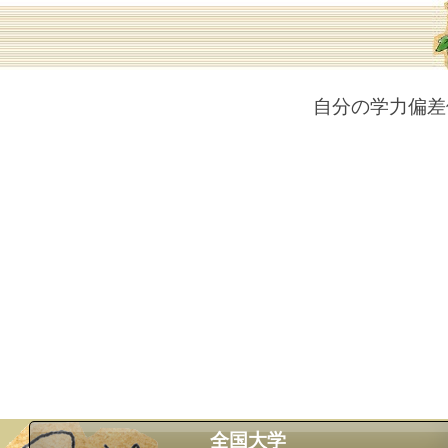
自分の学力偏差
全国大学