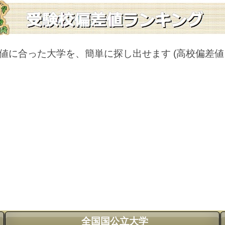
値に合った大学を、簡単に探し出せます
(高校偏差
全国国公立大学