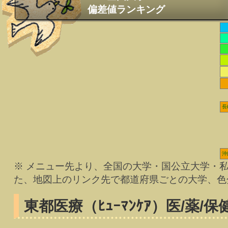
偏差値ランキング
長
沖
※ メニュー先より、全国の大学・国公立大学・
た、地図上のリンク先で都道府県ごとの大学、色
東都医療（ﾋｭｰﾏﾝｹｱ）
医/薬/保