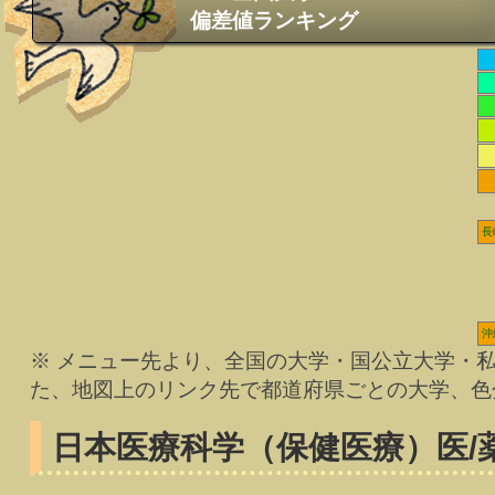
偏差値ランキング
長
沖
※ メニュー先より、全国の大学・国公立大学・
た、地図上のリンク先で都道府県ごとの大学、色
日本医療科学（保健医療）
医/