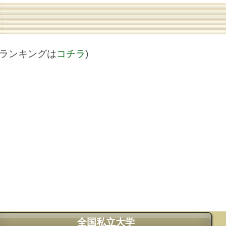
値ランキングは
コチラ
)
全国私立大学