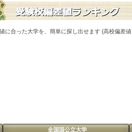
値に合った大学を、簡単に探し出せます
(高校偏差
全国国公立大学