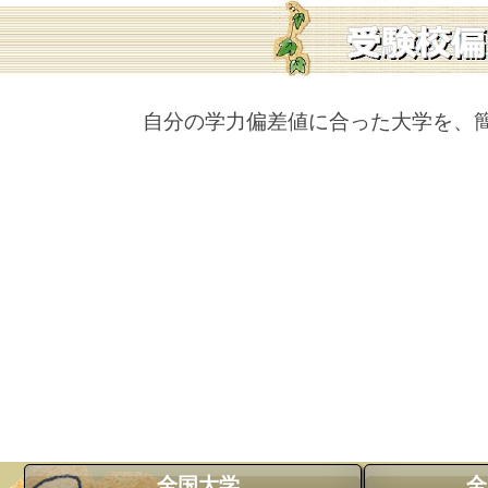
自分の学力偏差値に合った大学を、
全国大学
全