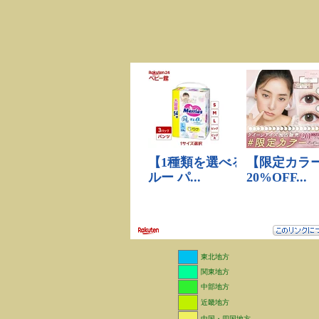
東北地方
関東地方
中部地方
近畿地方
中国・四国地方