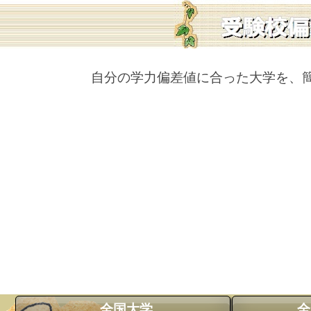
自分の学力偏差値に合った大学を、
全国大学
全