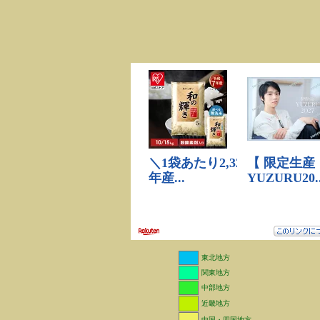
東北地方
関東地方
中部地方
近畿地方
中国・四国地方