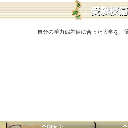
自分の学力偏差値に合った大学を、
全国大学
全