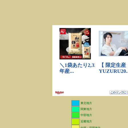
東北地方
関東地方
中部地方
近畿地方
中国・四国地方