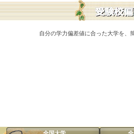
自分の学力偏差値に合った大学を、
全国大学
全