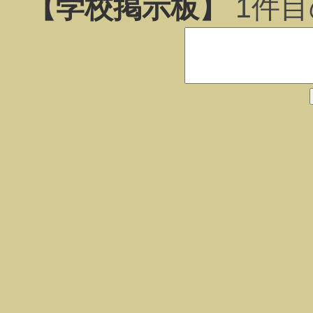
【学校掲示板】
1
件目