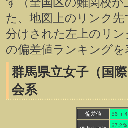
す（全国区の難関校が
た、地図上のリンク先
分けされた左上のリン
の偏差値ランキングを
群馬県立女子（国際ｺﾐ
会系
偏差値
56（
4
67.2％