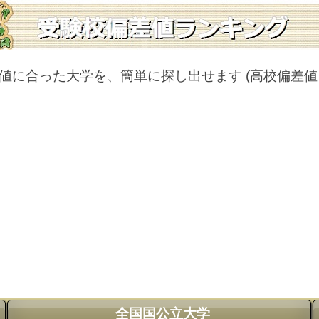
値に合った大学を、簡単に探し出せます
(高校偏差
全国国公立大学