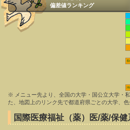
偏差値ランキング
長
沖
※ メニュー先より、全国の大学・国公立大学・
た、地図上のリンク先で都道府県ごとの大学、色
国際医療福祉（薬）
医/薬/保健