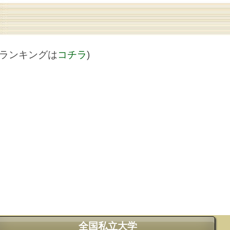
値ランキングは
コチラ
)
全国私立大学