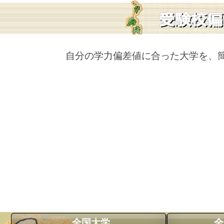
自分の学力偏差値に合った大学を、
全国大学
全