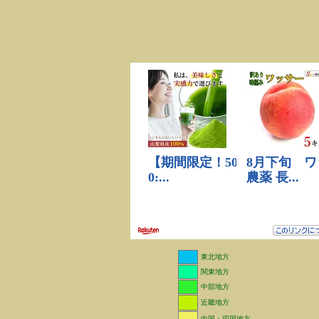
東北地方
関東地方
中部地方
近畿地方
中国・四国地方