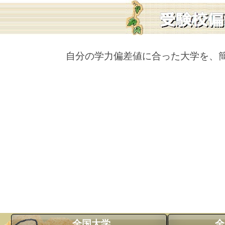
自分の学力偏差値に合った大学を、
全国大学
全