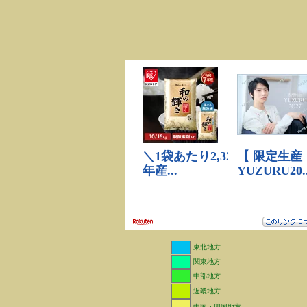
東北地方
関東地方
中部地方
近畿地方
中国・四国地方