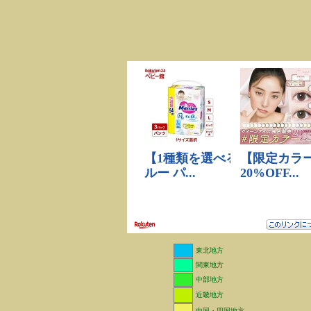
東北地方
関東地方
中部地方
近畿地方
中国・四国地方