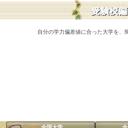
自分の学力偏差値に合った大学を、
全国大学
全