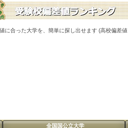
値に合った大学を、簡単に探し出せます
(高校偏差
全国国公立大学