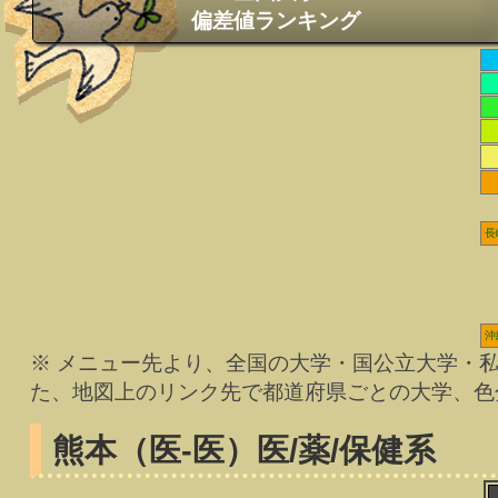
偏差値ランキング
長
沖
※ メニュー先より、全国の大学・国公立大学・
た、地図上のリンク先で都道府県ごとの大学、色
熊本（医-医）
医/薬/保健系