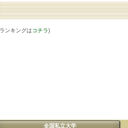
値ランキングは
コチラ
)
全国私立大学