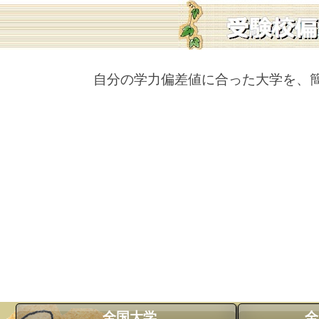
自分の学力偏差値に合った大学を、
全国大学
全