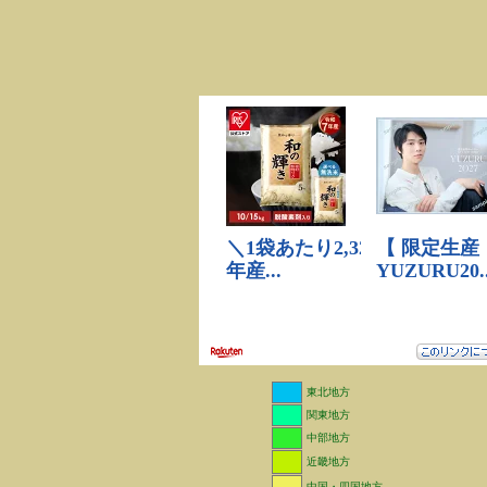
東北地方
関東地方
中部地方
近畿地方
中国・四国地方