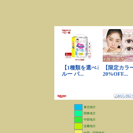
東北地方
関東地方
中部地方
近畿地方
中国・四国地方