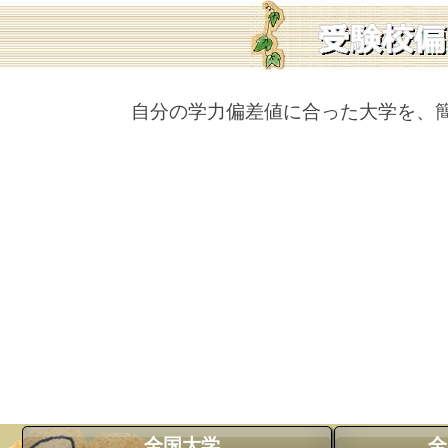
自分の学力偏差値に合った大学を、
全国大学
全