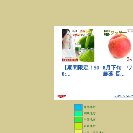
東北地方
関東地方
中部地方
近畿地方
中国・四国地方