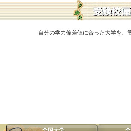
自分の学力偏差値に合った大学を、
全国大学
全